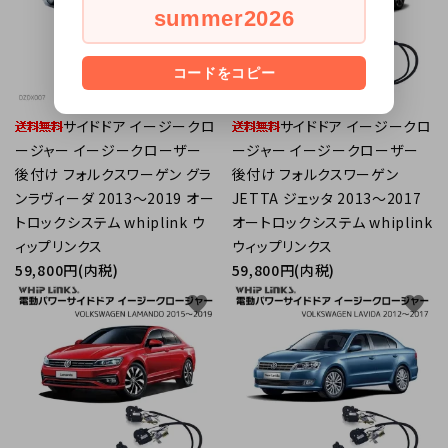
summer2026
コードをコピー
サイドドア イージークロ
サイドドア イージークロ
ージャー イージークローザー
ージャー イージークローザー
後付け フォルクスワーゲン グラ
後付け フォルクスワーゲン
ンラヴィーダ 2013～2019 オー
JETTA ジェッタ 2013～2017
トロックシステム whiplink ウ
オートロックシステム whiplink
ィップリンクス
ウィップリンクス
59,800円(内税)
59,800円(内税)
favorite
favorite