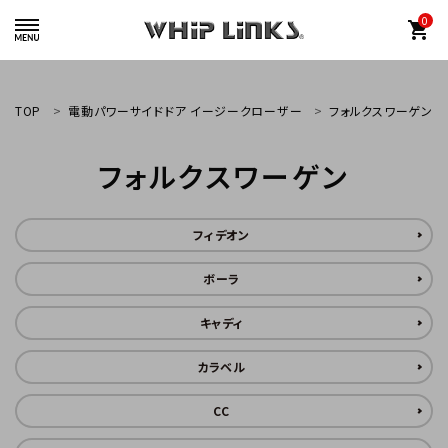
0
shopping_cart
TOP
電動パワーサイドドア イージークローザー
フォルクスワーゲン
フォルクスワーゲン
whiplinks@heriantasu.com
☎
048-452-8995
フィデオン
ボーラ
キャディ
search
カラベル
CC
カテゴリーから探す