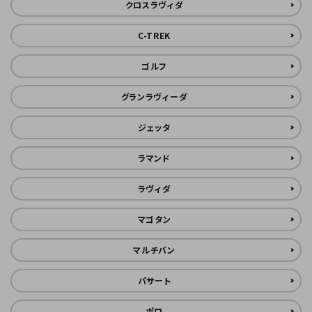
クロスラヴィダ
INFORMATIOM
C-TREK
ゴルフ
グランラヴィーダ
ジェッタ
ラマンド
ラヴィダ
マゴタン
マルチバン
パサート
ポロ