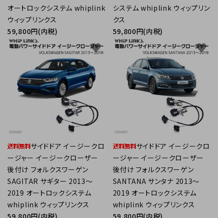
オートロックシステム whiplink
システム whiplink ウィップリン
ウィップリンクス
クス
59,800円(内税)
59,800円(内税)
favorite
favorite
サイドドア イージークロ
サイドドア イージークロ
ージャー イージークローザー
ージャー イージークローザー
後付け フォルクスワーゲン
後付け フォルクスワーゲン
SAGITAR サギター 2013～
SANTANA サンタナ 2013～
2019 オートロックシステム
2019 オートロックシステム
whiplink ウィップリンクス
whiplink ウィップリンクス
59,800円(内税)
59,800円(内税)