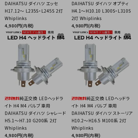
DAIHATSU ダイハツ エッセ
DAIHATSU ダイハツ オプティ
H17.12～ L235S・L245S 2灯
H4.1～H10.10 L300S・L310S
Whiplinks
2灯 Whiplinks
4,980円(内税)
4,980円(内税)
favorite
favorite
純正交換 LEDヘッドラ
純正交換 LEDヘッドラ
イト H4 M4 バルブ 車用
イト H4 M4 バルブ 車用
DAIHATSU ダイハツ シャレード
DAIHATSU ダイハツ ストーリア
H5.1～H7.10 G200系 2灯
H10.2～H16.5 M100系 2灯
Whiplinks
Whiplinks
4,980円(内税)
4,980円(内税)