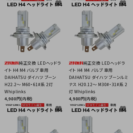
favorite
favorite
純正交換 LEDヘッドラ
純正交換 LEDヘッドラ
イト H4 M4 バルブ 車用
イト H4 M4 バルブ 車用
DAIHATSU ダイハツ ブーン
DAIHATSU ダイハツ ブーンルミ
H22.2～ M60・61#系 2灯
ナス H20.12～ M30#・31#系 2
Whiplinks
灯 Whiplinks
4,980円(内税)
4,980円(内税)
favorite
favorite