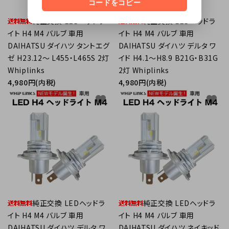
コードをコピー
純正交換 LEDヘッドラ
純正交換 LEDヘッドラ
イト H4 M4 バルブ 車用
イト H4 M4 バルブ 車用
DAIHATSU ダイハツ タントエグ
DAIHATSU ダイハツ デルタ ワ
ゼ H23.12～ L455・L465S 2灯
イド H4.1～H8.9 B21G・B31G
Whiplinks
2灯 Whiplinks
4,980円(内税)
4,980円(内税)
favorite
favorite
純正交換 LEDヘッドラ
純正交換 LEDヘッドラ
イト H4 M4 バルブ 車用
イト H4 M4 バルブ 車用
DAIHATSU ダイハツ デルタ ワ
DAIHATSU ダイハツ ネイキッド