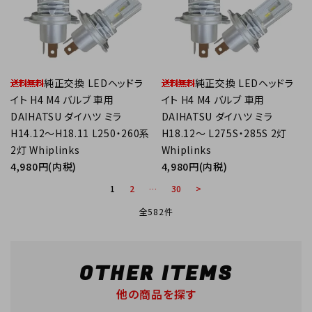
純正交換 LEDヘッドラ
純正交換 LEDヘッドラ
イト H4 M4 バルブ 車用
イト H4 M4 バルブ 車用
DAIHATSU ダイハツ ミラ
DAIHATSU ダイハツ ミラ
H14.12～H18.11 L250・260系
H18.12～ L275S・285S 2灯
2灯 Whiplinks
Whiplinks
4,980円(内税)
4,980円(内税)
1
2
…
30
>
全582件
OTHER ITEMS
他の商品を探す