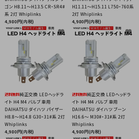
ゴン H8.11～H13.5 CR・SR4#
H11.11～H15.11 L750・760系
系 2灯 Whiplinks
2灯 Whiplinks
4,980円(内税)
4,980円(内税)
favorite
favorite
純正交換 LEDヘッドラ
純正交換 LEDヘッドラ
イト H4 M4 バルブ 車用
イト H4 M4 バルブ 車用
DAIHATSU ダイハツ パイザー
DAIHATSU ダイハツ ブーン
H8.8～H14.8 G30・31#系 2灯
H16.6～ M30#・31#系 2灯
Whiplinks
Whiplinks
4,980円(内税)
4,980円(内税)