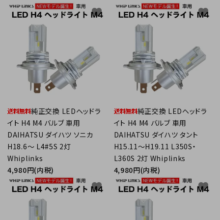
favorite
favorite
純正交換 LEDヘッドラ
純正交換 LEDヘッドラ
イト H4 M4 バルブ 車用
イト H4 M4 バルブ 車用
DAIHATSU ダイハツ ソニカ
DAIHATSU ダイハツ タント
H18.6～ L4#5S 2灯
H15.11～H19.11 L350S・
Whiplinks
L360S 2灯 Whiplinks
4,980円(内税)
4,980円(内税)
favorite
favorite