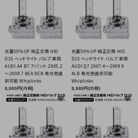
光量50％UP 純正交換 HID
光量50％UP 純正交換 HID
D1S ヘッドライト バルブ 車用
D1S ヘッドライト バルブ 車用
AUDI A4 B7 アバント 2005.2
AUDI Q7 2007.4～2009.9
～2008.7 8EA 8EB 発光色選
4LB 発光色選択可能
択可能 Whiplinks
Whiplinks
8,980円(内税)
8,980円(内税)
favorite
favorite