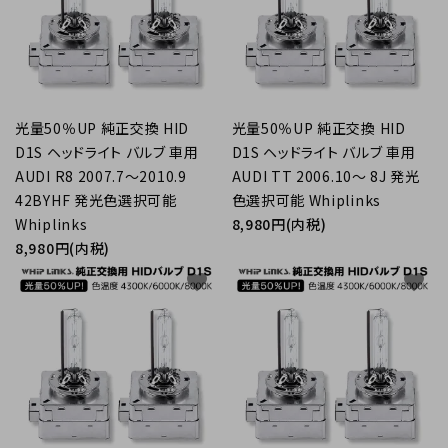
光量50％UP 純正交換 HID
光量50％UP 純正交換 HID
D1S ヘッドライト バルブ 車用
D1S ヘッドライト バルブ 車用
AUDI R8 2007.7～2010.9
AUDI TT 2006.10～ 8J 発光
42BYHF 発光色選択可能
色選択可能 Whiplinks
Whiplinks
8,980円(内税)
8,980円(内税)
favorite
favorite