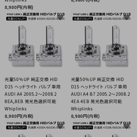
8,980円(内税)
favorite
favorite
光量50％UP 純正交換 HID
光量50％UP 純正交換 HID
D1S ヘッドライト バルブ 車用
D1S ヘッドライト バルブ 車用
AUDI A4 2005.2～2008.2
AUDI A4 B7 2005.2～2008.2
8EA,8EB 発光色選択可能
4EA 4EB 発光色選択可能
Whiplinks
Whiplinks
8,980円(内税)
8,980円(内税)
favorite
favorite