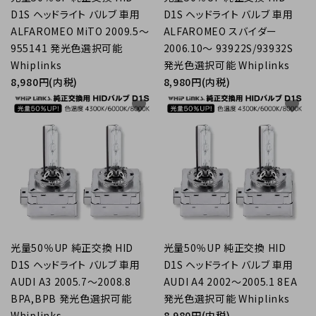
D1S ヘッドライト バルブ 車用
D1S ヘッドライト バルブ 車用
ALFAROMEO MiTO 2009.5～
ALFAROMEO スバイダー
955141 発光色選択可能
2006.10～ 93922S/93932S
Whiplinks
発光色選択可能 Whiplinks
8,980円(内税)
8,980円(内税)
favorite
favorite
光量50％UP 純正交換 HID
光量50％UP 純正交換 HID
D1S ヘッドライト バルブ 車用
D1S ヘッドライト バルブ 車用
AUDI A3 2005.7～2008.8
AUDI A4 2002～2005.1 8EA
BPA,BPB 発光色選択可能
発光色選択可能 Whiplinks
Whiplinks
8,980円(内税)