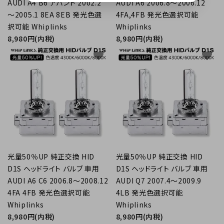
AUDI A4 B6 アバント 2002.2
AUDI A6 2006.8～2006.12
～2005.1 8EA 8EB 発光色選
4FA,4FB 発光色選択可能
択可能 Whiplinks
Whiplinks
8,980円(内税)
8,980円(内税)
favorite
favorite
光量50％UP 純正交換 HID
光量50％UP 純正交換 HID
D1S ヘッドライト バルブ 車用
D1S ヘッドライト バルブ 車用
AUDI A6 C6 2006.8～2008.12
AUDI Q7 2007.4～2009.9
4FA 4FB 発光色選択可能
4LB 発光色選択可能
Whiplinks
Whiplinks
8,980円(内税)
8,980円(内税)