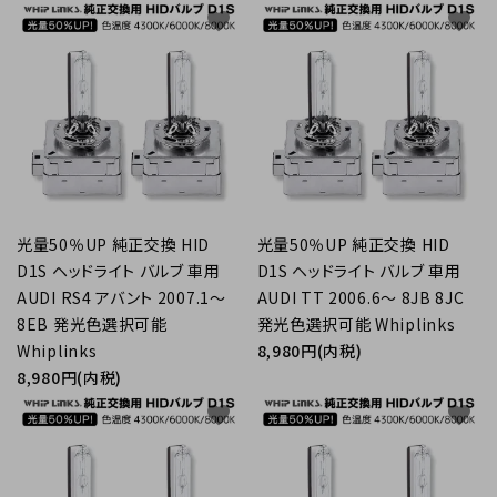
favorite
favorite
光量50％UP 純正交換 HID
光量50％UP 純正交換 HID
D1S ヘッドライト バルブ 車用
D1S ヘッドライト バルブ 車用
AUDI RS4 アバント 2007.1～
AUDI TT 2006.6～ 8JB 8JC
8EB 発光色選択可能
発光色選択可能 Whiplinks
Whiplinks
8,980円(内税)
8,980円(内税)
favorite
favorite