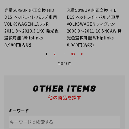
光量50％UP 純正交換 HID
光量50％UP 純正交換 HID
D1S ヘッドライト バルブ 車用
D1S ヘッドライト バルブ 車用
VOLKSWAGEN ゴルフR
VOLKSWAGEN ティグアン
2011.8～2013.3 1KC 発光色
2008.9～2011.10 5NCAW 発
選択可能 Whiplinks
光色選択可能 Whiplinks
8,980円(内税)
8,980円(内税)
1
2
…
43
>
全843件
OTHER ITEMS
他の商品を探す
キーワード