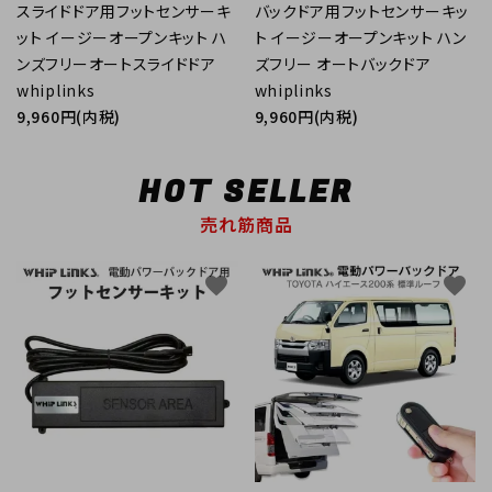
スライドドア用フットセンサーキ
バックドア用フットセンサーキッ
ット イージーオープンキット ハ
ト イージーオープンキット ハン
ンズフリーオートスライドドア
ズフリー オートバックドア
whiplinks
whiplinks
9,960円(内税)
9,960円(内税)
HOT SELLER
売れ筋商品
favorite
favorite