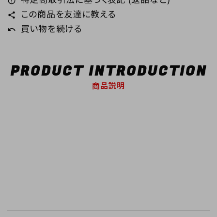
error_outline
この商品を友達に教える
share
買い物を続ける
undo
PRODUCT INTRODUCTION
商品説明