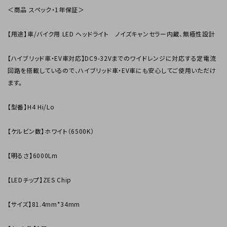
＜商品 スペック・1年保証＞
【用途】車/バイク用 LED ヘッドライト ノイズキャンセラー内蔵、無極性設計
【ハイブリッド車・EV車対応】DC9-32Vまでのワイドレンジに対応する定電流
回路を搭載しているので、ハイブリッド車・EV車にも安心してご使用いただけ
ます。
【型番】H4 Hi/Lo
【ケルビン数】ホワイト（6500K）
【明るさ】6000Lm
【LEDチップ】ZES Chip
【サイズ】81.4mm*34mm