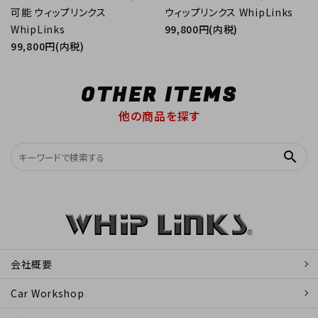
可能 ウィップリンクス
ウィップリンクス WhipLinks
WhipLinks
99,800円(内税)
99,800円(内税)
OTHER ITEMS
他の商品を探す
search
会社概要
Car Workshop