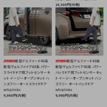
16,500円(内税)
favorite
favorite
新型アルファード40系
新型アルファード40系
新型ヴェルファイア40系 パワー
新型ヴェルファイア40系 パワー
スライドドア用フットセンサーキ
バックドア用フットセンサーキッ
ット イージーオープンキット ハ
ト イージーオープンキット ハン
ンズフリーオートスライドドア
ズフリー オートバックドア
whiplinks
whiplinks
9,960円(内税)
9,960円(内税)