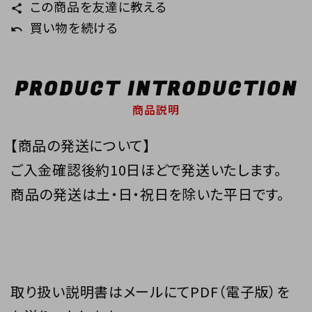
この商品を友達に教える
share
買い物を続ける
undo
PRODUCT INTRODUCTION
商品説明
【商品の発送について】
ご入金確認後約10日ほどで発送いたします。
商品の発送は土・日・祝日を除いた平日です。
取り扱い説明書はメールにてPDF（電子版）を