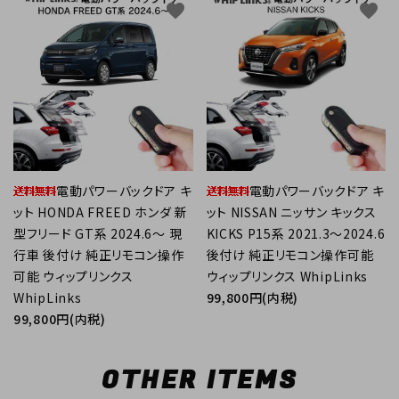
favorite
favorite
電動パワーバックドア キ
電動パワーバックドア キ
ット HONDA FREED ホンダ 新
ット NISSAN ニッサン キックス
型フリード GT系 2024.6～ 現
KICKS P15系 2021.3～2024.6
行車 後付け 純正リモコン操作
後付け 純正リモコン操作可能
可能 ウィップリンクス
ウィップリンクス WhipLinks
WhipLinks
99,800円(内税)
99,800円(内税)
OTHER ITEMS