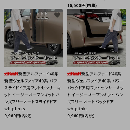
16,500円(内税)
favorite
favorite
新型アルファード40系
新型アルファード40系
新型ヴェルファイア40系 パワー
新型ヴェルファイア40系 パワー
スライドドア用フットセンサーキ
バックドア用フットセンサーキッ
ット イージーオープンキット ハ
ト イージーオープンキット ハン
ンズフリーオートスライドドア
ズフリー オートバックドア
whiplinks
whiplinks
9,960円(内税)
9,960円(内税)