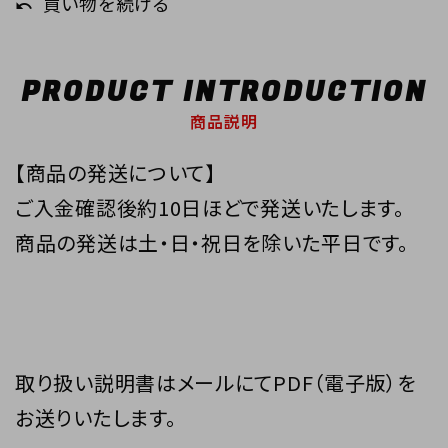
買い物を続ける
undo
PRODUCT INTRODUCTION
商品説明
【商品の発送について】
ご入金確認後約10日ほどで発送いたします。
商品の発送は土・日・祝日を除いた平日です。
取り扱い説明書はメールにてPDF（電子版）を
お送りいたします。