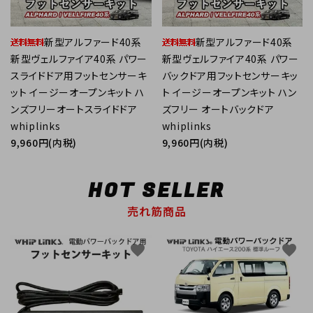
新型アルファード40系
新型アルファード40系
新型ヴェルファイア40系 パワー
新型ヴェルファイア40系 パワー
スライドドア用フットセンサーキ
バックドア用フットセンサーキッ
ット イージーオープンキット ハ
ト イージーオープンキット ハン
ンズフリーオートスライドドア
ズフリー オートバックドア
whiplinks
whiplinks
9,960円(内税)
9,960円(内税)
HOT SELLER
売れ筋商品
favorite
favorite