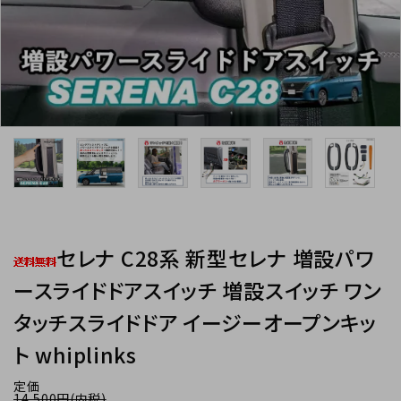
INFORMATIOM
セレナ C28系 新型セレナ 増設パワ
ースライドドアスイッチ 増設スイッチ ワン
タッチスライドドア イージーオープンキッ
ト whiplinks
定価
14,500円(内税)