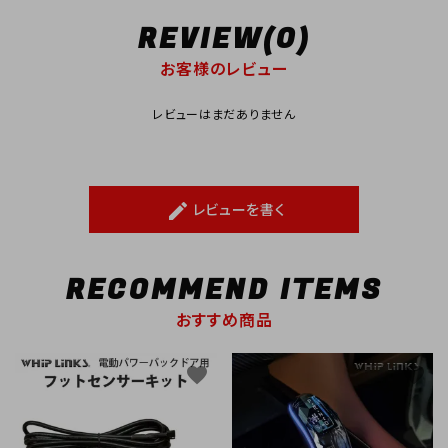
REVIEW(0)
お客様のレビュー
レビューはまだありません
レビューを書く
create
RECOMMEND ITEMS
おすすめ商品
favorite
favorite