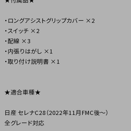
・ロングアシストグリップカバー ×2
・スイッチ ×2
・配線 ×3
・内張りはがし ×1
・取り付け説明書 ×1
★適合車種★
日産 セレナC28（2022年11月FMC後〜）
全グレード対応