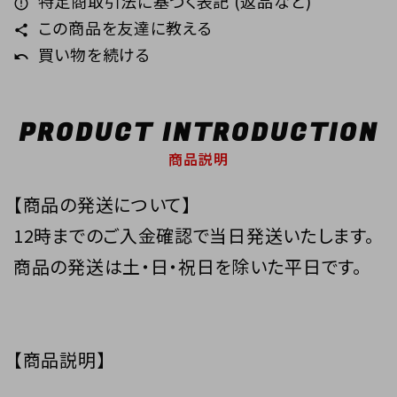
特定商取引法に基づく表記 (返品など)
error_outline
この商品を友達に教える
share
買い物を続ける
undo
PRODUCT INTRODUCTION
商品説明
【商品の発送について】
12時までのご入金確認で当日発送いたします。
商品の発送は土・日・祝日を除いた平日です。
【商品説明】