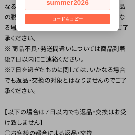
summer2026
なる場合でも責任を負いかねます。 また、商品
の脱着にかかる工賃等につきましても、いかな
コードをコピー
る場合にもご負担致しかねますことを予めご了
承ください。
※ 商品不良・発送間違いについては商品到着
後７日以内にご連絡ください。
※７日を過ぎたものに関しては、いかなる場合
でも返品・交換の対象とはなりませんのでご了
承ください。
【以下の場合は７日以内でも返品・交換はお受
け致しません】
○お客様の都合による返品・交換