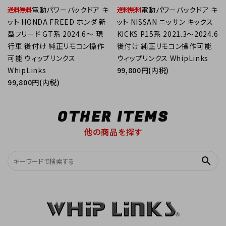
電動パワーバックドア キ
電動パワーバックドア キ
ット HONDA FREED ホンダ 新
ット NISSAN ニッサン キックス
型フリード GT系 2024.6～ 現
KICKS P15系 2021.3～2024.6
行車 後付け 純正リモコン操作
後付け 純正リモコン操作可能
可能 ウィップリンクス
ウィップリンクス WhipLinks
WhipLinks
99,800円(内税)
99,800円(内税)
OTHER ITEMS
他の商品を探す
search