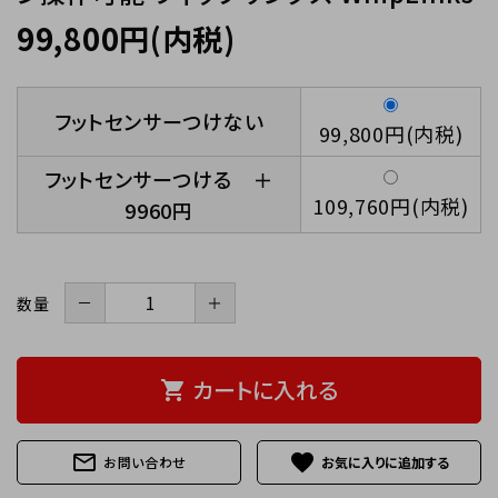
99,800円(内税)
フットセンサーつけない
99,800円(内税)
フットセンサーつける ＋
109,760円(内税)
9960円
－
＋
数量
カートに入れる
shopping_cart
mail_outline
favorite
お問い合わせ