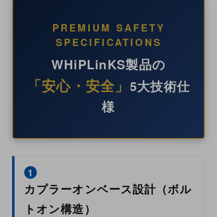
PREMIUM SAFETY
SPECIFICATIONS
WHiPLinKS製品の
「安心・安全」
5大技術仕
様
1
カプラーオンベース設計（ボル
トオン構造）