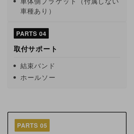
車体側ブラケット（付属しない
車種あり）
PARTS 04
取付サポート
結束バンド
ホールソー
PARTS 05