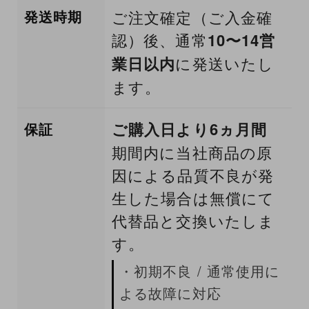
発送時期
ご注文確定（ご入金確
認）後、通常
10〜14営
業日以内
に発送いたし
ます。
ご購入日より6ヵ月間
保証
期間内に当社商品の原
因による品質不良が発
生した場合は無償にて
代替品と交換いたしま
す。
・初期不良 / 通常使用に
よる故障に対応