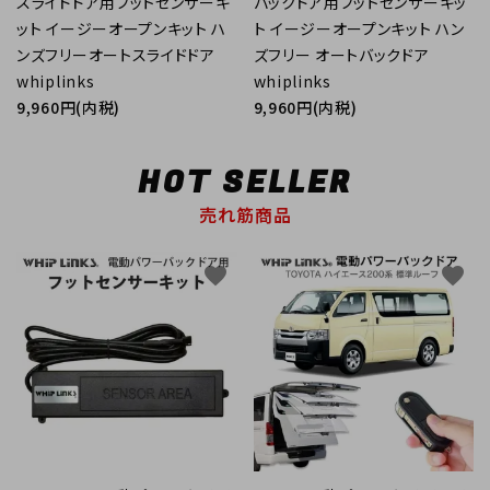
スライドドア用フットセンサーキ
バックドア用フットセンサーキッ
ット イージーオープンキット ハ
ト イージーオープンキット ハン
ンズフリーオートスライドドア
ズフリー オートバックドア
whiplinks
whiplinks
9,960円(内税)
9,960円(内税)
HOT SELLER
売れ筋商品
favorite
favorite