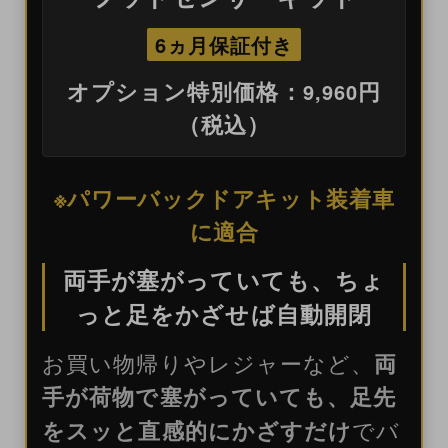
6ヵ月保証付き
オプション特別価格：
円
9,960
（税込）
※パワーバックドアキット装着車
に適合
両手が塞がっていても、ちょ
っと足をかざせば自動開閉
お買い物帰りやレジャーなど、
両
手が荷物で塞がっていても、足先
をスッと直感的にかざすだけ
でバ