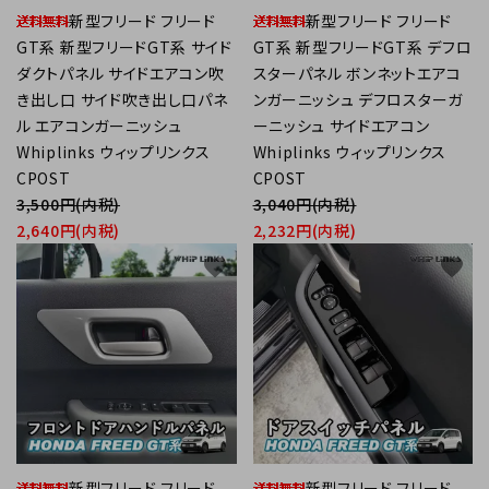
新型フリード フリード
新型フリード フリード
GT系 新型フリードGT系 サイド
GT系 新型フリードGT系 デフロ
ダクトパネル サイドエアコン吹
スターパネル ボンネットエアコ
き出し口 サイド吹き出し口パネ
ンガーニッシュ デフロスターガ
ル エアコンガーニッシュ
ーニッシュ サイドエアコン
Whiplinks ウィップリンクス
Whiplinks ウィップリンクス
CPOST
CPOST
3,500円(内税)
3,040円(内税)
2,640円(内税)
2,232円(内税)
favorite
favorite
新型フリード フリード
新型フリード フリード