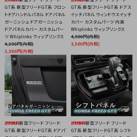
GT系 新型フリードGT系 フロン
GT系 新型フリードGT系 ドアス
トドアハンドルパネル ドアパネル
イッチパネル ウィンドウスイッチ
ガーニッシュ ドアガーニッシュ
カバー カスタムパーツ 内装
ドアパネルカバー カスタムパー
Whiplinks ウィップリンクス
ツ Whiplinks ウィップリンクス
4,900円(内税)
4,300円(内税)
3,500円(内税)
3,360円(内税)
favorite
favorite
新型フリード フリード
新型フリード フリード
GT系 新型フリードGT系 ドアパ
GT系 新型フリードGT系 シフト